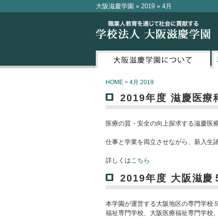
大阪滋慶学園 » 2019 » 4月
HOME
>
4月 2019
2019年度 滋慶
医療の質・安全の向上探求する滋慶医
仕事と学業を両立させながら、新入生
詳しくは
こちら
2019年度 大阪滋
本学園が運営する大阪地区の専門学校
福祉専門学校、大阪医療福祉専門学校