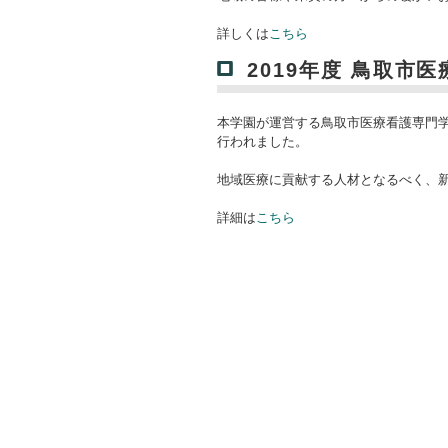
詳しくは
こちら
2019年度 鳥取市
本学園が運営する鳥取市医療看護専門
行われました。
地域医療に貢献する人材となるべく、
詳細は
こちら