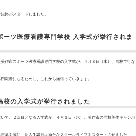
。
な旅路がスタートしました。
スポーツ医療看護専門学校 入学式が挙行されま
た美作市スポーツ医療看護専門学校の入学式が、４月３日（水）、同校で行な
専門職者になるために、これから頑張っていきます。
園高校の入学式が挙行されました
おいて、２回目となる入学式が、４月３日（水）、美作市の同校美作キャンパ
お言葉を胸に、新入生諸君は新たなスクールライフをスタートさせました。