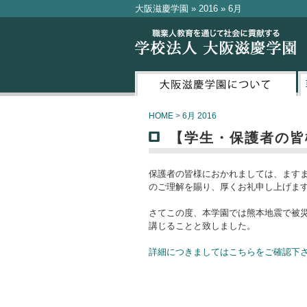
大阪滋慶学園 » 2016 » 6月
HOME
>
6月 2016
【学生・保護者の皆
保護者の皆様におかれましては、ます
のご理解を賜り、厚くお礼申し上げま
さてこの度、本学園では熊本地震で被
講じることと致しました。
詳細につきましてはこちらをご確認下