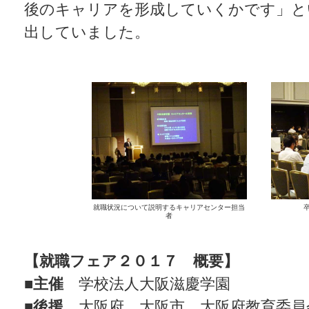
後のキャリアを形成していくかです」と
出していました。
就職状況について説明するキャリアセンター担当
者
【就職フェア２０１７ 概要】
■主催
学校法人大阪滋慶学園
■後援
大阪府 大阪市 大阪府教育委員