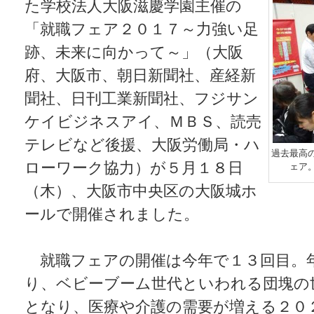
た学校法人大阪滋慶学園主催の
「就職フェア２０１７～力強い足
跡、未来に向かって～」（大阪
府、大阪市、朝日新聞社、産経新
聞社、日刊工業新聞社、フジサン
ケイビジネスアイ、ＭＢＳ、読売
テレビなど後援、大阪労働局・ハ
過去最高
ローワーク協力）が５月１８日
ェア
（木）、大阪市中央区の大阪城ホ
ールで開催されました。
就職フェアの開催は今年で１３回目。
り、ベビーブーム世代といわれる団塊の
となり、医療や介護の需要が増える２０