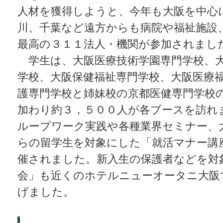
人材を獲得しようと、今年も大阪を中心
川、千葉など遠方からも病院や福祉施設
最高の３１１法人・機関が参加されまし
学生は、大阪医療技術学園専門学校、
学校、大阪保健福祉専門学校、大阪医療
護専門学校と姉妹校の京都医健専門学校
加わり約３，５００人が各ブースを訪れ
ループワーク実践や各種業界セミナー、
らの留学生を対象にした「就活マナー講
催されました。新入生の保護者などを対
会」も近くのホテルニューオータニ大阪
げました。