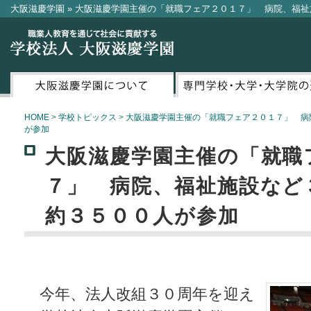
大阪滋慶学園 » 大阪滋慶学園主催の「就職フェア２０１７」 病院、福
HOME
>
学校トピックス
>
大阪滋慶学園主催の「就職フェア２０１７」 病
が参加
大阪滋慶学園主催の「就職
７」 病院、福祉施設など
約３５００人が参加
今年、法人改組３０周年を迎え