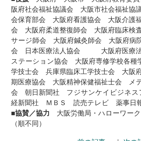
阪府社会福祉協議会 大阪市社会福祉協
会保育部会 大阪府看護協会 大阪介護
会 大阪府柔道整復師会 大阪府臨床検
サージ師会 大阪府鍼灸師会 大阪府病
会 日本医療法人協会 大阪府医療法
ステーション協会 大阪府専修学校各種
学技士会 兵庫県臨床工学技士会 大阪
期医療協会 大阪精神保健福祉士会 メ
会 朝日新聞社 フジサンケイビジネス
経新聞社 ＭＢＳ 読売テレビ 薬事日
■協賛／協力
大阪労働局・ハローワーク
（順不同）