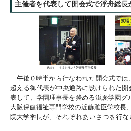
主催者を代表して開会式で浮舟総長
代表して挨拶を行なう近藤雅臣学校長
午後０時半から行なわれた開会式では
超える御代表が中央通路に設けられた開
表して、学園理事長を務める滋慶学園グ
大阪保健福祉専門学校の近藤雅臣学校長
院大学学長が、それぞれあいさつを行な