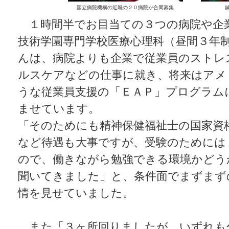
国立病院機構の近畿の２０病院が合同募集
１時間半でお目当ての３つの病院や企
技術学園専門学校医療心理科（昼間３年
んは、病院よりも企業で従業員のストレ
ルスケアなどの仕事に就き、将来はアメ
うな従業員支援の「ＥＡＰ」プログラム
ませています。
「そのためにも精神保健福祉士の国家資
など待遇も大事ですが、受験のためには
ので、働きながら勉強できる環境かどう
聞いてきました」と、条件面でまずまず
情を見せていました。
また「３ヶ所回りましたが、いずれも