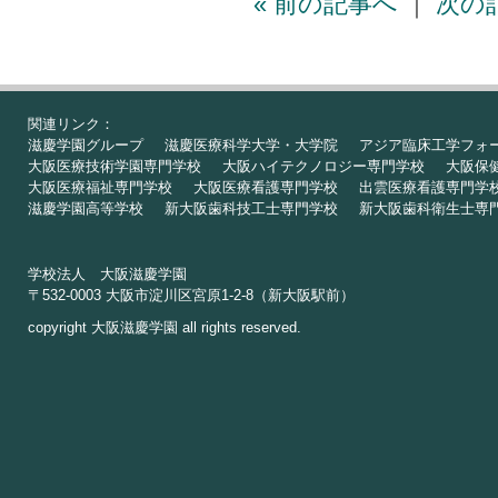
« 前の記事へ
｜
次の記
関連リンク：
滋慶学園グループ
滋慶医療科学大学・大学院
アジア臨床工学フォ
大阪医療技術学園専門学校
大阪ハイテクノロジー専門学校
大阪保
大阪医療福祉専門学校
大阪医療看護専門学校
出雲医療看護専門学
滋慶学園高等学校
新大阪歯科技工士専門学校
新大阪歯科衛生士専
学校法人 大阪滋慶学園
〒532-0003 大阪市淀川区宮原1-2-8（新大阪駅前）
copyright 大阪滋慶学園 all rights reserved.